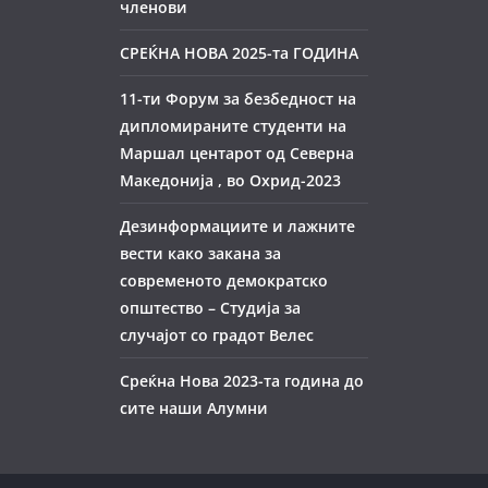
членови
СРЕЌНА НОВА 2025-та ГОДИНА
11-ти Форум за безбедност на
дипломираните студенти на
Маршал центарот од Северна
Македонија , во Охрид-2023
Дезинформациите и лажните
вести како закана за
современото демократско
општество – Студиja за
случајот со градот Велес
Среќна Нова 2023-та година до
сите наши Алумни