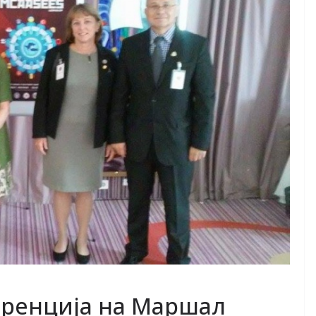
еренција на Маршал