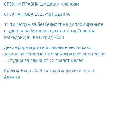
СРЕЌНИ ПРАЗНИЦИ драги членови
СРЕЌНА НОВА 2025-та ГОДИНА
11-ти Форум за безбедност на дипломираните
студенти на Маршал центарот од Северна
Македонија , во Охрид-2023
Дезинформациите и лажните вести како
закана за современото демократско општество
– Студиja за случајот со градот Велес
Среќна Нова 2023-та година до сите наши
Алумни