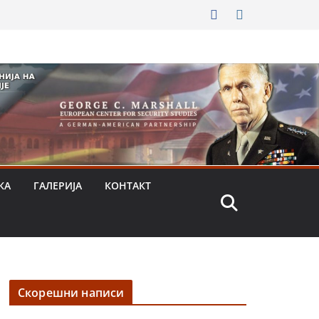
КА
ГАЛЕРИЈА
КОНТАКТ
Скорешни написи