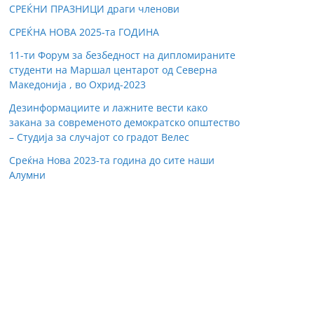
СРЕЌНИ ПРАЗНИЦИ драги членови
СРЕЌНА НОВА 2025-та ГОДИНА
11-ти Форум за безбедност на дипломираните
студенти на Маршал центарот од Северна
Македонија , во Охрид-2023
Дезинформациите и лажните вести како
закана за современото демократско општество
– Студиja за случајот со градот Велес
Среќна Нова 2023-та година до сите наши
Алумни