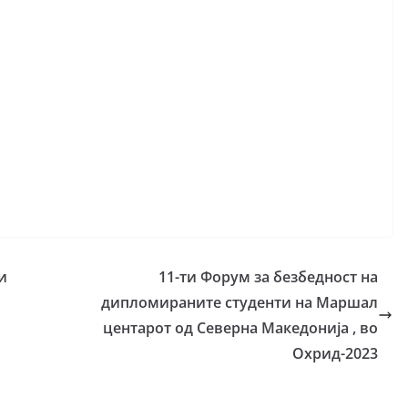
и
11-ти Форум за безбедност на
дипломираните студенти на Маршал
центарот од Северна Македонија , во
Охрид-2023