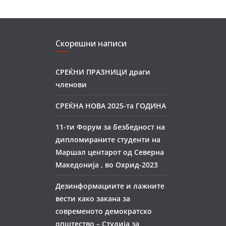
Скорешни написи
СРЕЌНИ ПРАЗНИЦИ драги
членови
СРЕЌНА НОВА 2025-та ГОДИНА
11-ти Форум за безбедност на
дипломираните студенти на
Маршал центарот од Северна
Македонија , во Охрид-2023
Дезинформациите и лажните
вести како закана за
современото демократско
општество – Студиja за