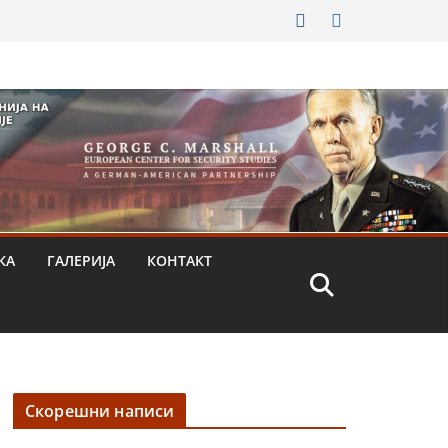
КА
ГАЛЕРИЈА
КОНТАКТ
Скорешни написи