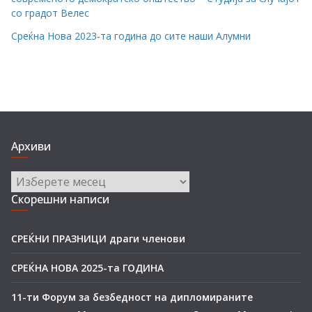
со градот Велес
Среќна Нова 2023-та година до сите наши Алумни
Архиви
Архиви
Скорешни написи
СРЕЌНИ ПРАЗНИЦИ драги членови
СРЕЌНА НОВА 2025-та ГОДИНА
11-ти Форум за безбедност на дипломираните