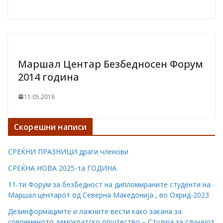
Маршал Центар Безбедносен Форум
2014 година
11.05.2018
Скорешни написи
СРЕЌНИ ПРАЗНИЦИ драги членови
СРЕЌНА НОВА 2025-та ГОДИНА
11-ти Форум за безбедност на дипломираните студенти на
Маршал центарот од Северна Македонија , во Охрид-2023
Дезинформациите и лажните вести како закана за
современото демократско општество – Студиja за случајот