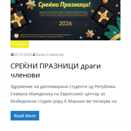
ПОЧЕТНА
25.12.2025
Darko Cvetkovski
СРЕЌНИ ПРАЗНИЦИ драги
членови
Здружение на дипломирани студенти од Република
Северна Македонија на Европскиот центар за
безбедносни студии Џорџ К Маршал ви посакува на
Read More