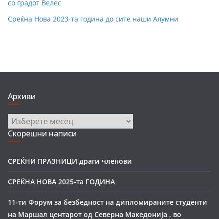
со градот Велес
Среќна Нова 2023-та година до сите наши Алумни
Архиви
Архиви
Скорешни написи
СРЕЌНИ ПРАЗНИЦИ драги членови
СРЕЌНА НОВА 2025-та ГОДИНА
11-ти Форум за безбедност на дипломираните студенти
на Маршал центарот од Северна Македонија , во