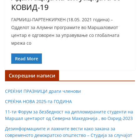
КОВИД-19
ГАРМИШ-ПАРТЕНКИРХЕН (18.05. 2021 година) –
Одделот за Алумни програмите во Маршаловиот
центар е одговорен за управување со глобалната
мрежа со
Read More
Скорешни написи
СРЕЌНИ ПРАЗНИЦИ драги членови
СРЕЌНА НОВА 2025-та ГОДИНА
11-ти Форум за безбедност на дипломираните студенти на
Маршал центарот од Северна Македонија , во Охрид-2023
Дезинформациите и лажните вести како закана за
современото демократско општество – Студиja за случајот