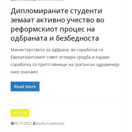
Дипломираните студенти
земаат активно учество во
реформскиот процес на
одбраната и безбедноста
Министерството за одбрана, во соработка со
Евроатлантскиот совет оствари средба и најави
соработка со претставници на граѓански здруженија
како значаен
Read More
ПОЧЕТНА
08.10.2021
Darko Cvetkovski