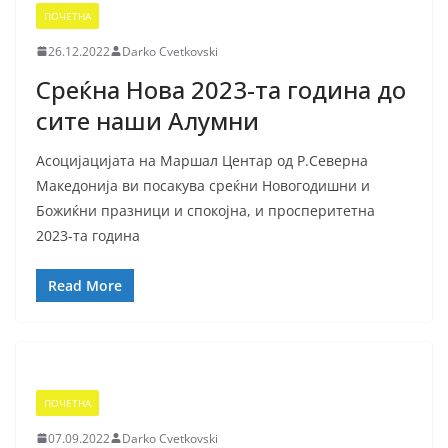
ПОЧЕТНА
26.12.2022
Darko Cvetkovski
Среќна Нова 2023-та година до
сите наши Алумни
Асоцијацијата на Маршал Центар од Р.Северна
Македонија ви посакува среќни Новогодишни и
Божиќни празници и спокојна, и просперитетна
2023-та година
Read More
ПОЧЕТНА
07.09.2022
Darko Cvetkovski